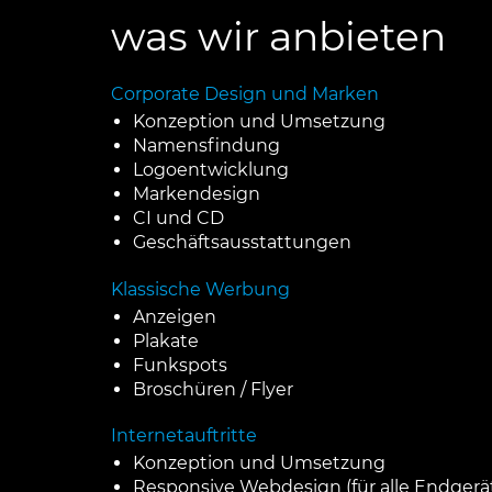
was wir anbieten
Corporate Design und Marken
Konzeption und Umsetzung
Namensfindung
Logoentwicklung
Markendesign
CI und CD
Geschäftsausstattungen
Klassische Werbung
Anzeigen
Plakate
Funkspots
Broschüren / Flyer
Internetauftritte
Konzeption und Umsetzung
Responsive Webdesign (für alle Endgerä