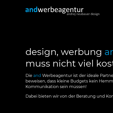
design, werbung
a
muss nicht viel ko
Die
and
Werbeagentur ist der ideale Partn
beweisen, dass kleine Budgets kein Hemmn
Kommunikation sein müssen!
Dabei bieten wir von der Beratung und Konz