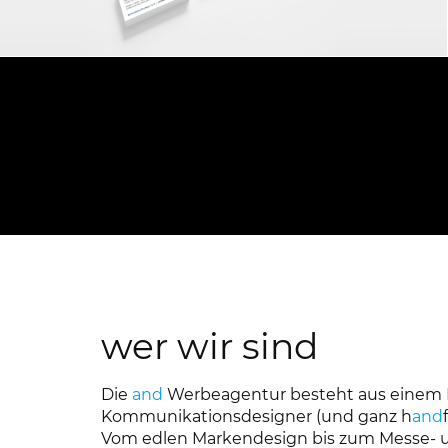
ZWECKVERBAND KOMMUNALER
WASSERVERSORGUNG UND
ABWASSERBEHANDLUNG LUDWIGSLUST
Geschäftsausstattung
wer wir sind
Die
and
Werbeagentur besteht aus einem K
Kommunikationsdesigner (und ganz h
and
Vom edlen Markendesign bis zum Messe- u