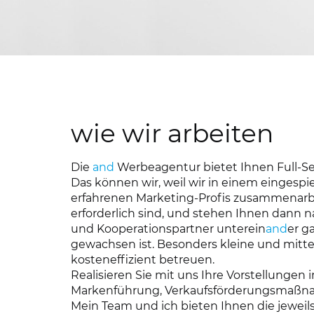
wie wir arbeiten
Die
and
Werbeagentur bietet Ihnen Full-Se
Das können wir, weil wir in einem eingespi
erfahrenen Marketing-Profis zusammenarbeit
erforderlich sind, und stehen Ihnen dann n
und Kooperationspartner unterein
and
er g
gewachsen ist. Besonders kleine und mit
kosteneffizient betreuen.
Realisieren Sie mit uns Ihre Vorstellunge
Markenführung, Verkaufsförderungsmaßn
Mein Team und ich bieten Ihnen die jewei