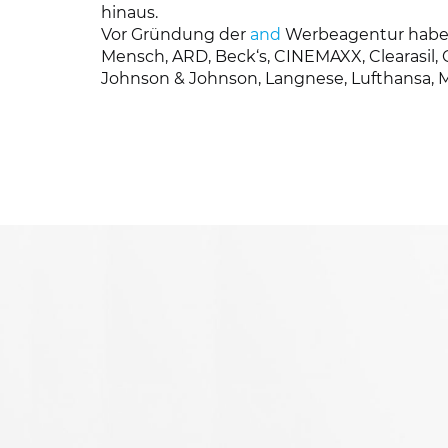
hinaus.
Vor Gründung der
and
Werbeagentur habe i
Mensch, ARD, Beck‘s, CINEMAXX, Clearasil, C
Johnson & Johnson, Langnese, Lufthansa, MS