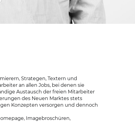
mmierern, Strategen, Textern und
beiter an allen Jobs, bei denen sie
ändige Austausch der freien Mitarbeiter
orderungen des Neuen Marktes stets
tigen Konzepten versorgen und dennoch
g, Homepage, Imagebroschüren,