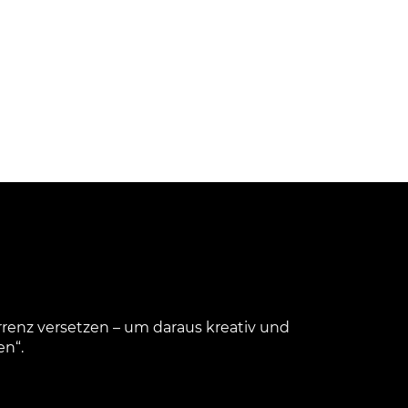
urrenz versetzen – um daraus kreativ und
en“.